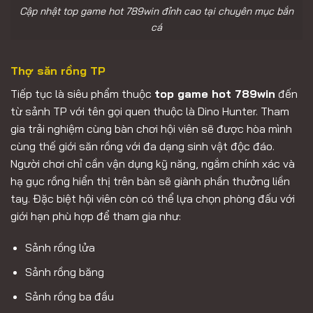
Cập nhật top game hot 789win đỉnh cao tại chuyên mục bắn
cá
Thợ săn rồng TP
Tiếp tục là siêu phẩm thuộc
top game hot 789win
đến
từ sảnh TP với tên gọi quen thuộc là Dino Hunter. Tham
gia trải nghiệm cùng bàn chơi hội viên sẽ được hòa mình
cùng thế giới săn rồng với đa dạng sinh vật độc đáo.
Người chơi chỉ cần vận dụng kỹ năng, ngắm chính xác và
hạ gục rồng hiển thị trên bàn sẽ giành phần thưởng liền
tay. Đặc biệt hội viên còn có thể lựa chọn phòng đấu với
giới hạn phù hợp để tham gia như:
Sảnh rồng lửa
Sảnh rồng băng
Sảnh rồng ba đầu