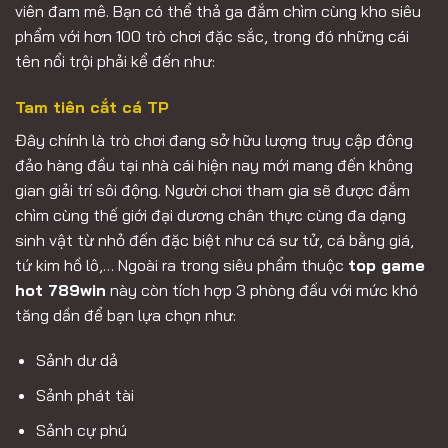
viên đam mê. Bạn có thể thả ga đắm chìm cùng kho siêu
phẩm với hơn 100 trò chơi đặc sắc, trong đó những cái
tên nổi trội phải kể đến như:
Tam tiên cắt cá TP
Đây chính là trò chơi đang sở hữu lượng truy cập đông
đảo hàng đầu tại nhà cái hiện nay mới mang đến không
gian giải trí sôi động. Người chơi tham gia sẽ được đắm
chìm cùng thế giới đại dương chân thực cùng đa dạng
sinh vật từ nhỏ đến đặc biệt như cá sư tử, cá bằng giá,
tứ kim hồ lô,… Ngoài ra trong siêu phẩm thuộc
top game
hot 789win
này còn tích hợp 3 phòng đấu với mức khó
tăng dần để bạn lựa chọn như:
Sảnh dư dả
Sảnh phát tài
Sảnh cự phú