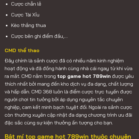
Cược chẵn lẻ
Cược Tài Xỉu
Kèo thắng thua
Cược bên ghi điểm đầu,…
CMD thể thao
Đây chính là sảnh cược đã có nhiều năm kinh nghiệm
hoạt động và đã đồng hành cùng nhà cái ngay từ khi vừa
ra mắt. CMD nằm trong
top game hot 789win
được yêu
thích nhất bởi mang đến kho dịch vụ đa dạng, chất lượng
và hấp dẫn. CMD 368 luôn là điểm cược trực tuyến được
người chơi tin tưởng bởi áp dụng nguyên tắc chuyên
nghiệp, cam kết minh bạch tuyệt đối. Ngoài ra sảnh cược
còn thường xuyên cập nhật đa dạng chương trình ưu đãi
đặc sắc cùng sự kiện thưởng ấn tượng cho bạn.
Bật mí top game hot 789win thuộc chuyên