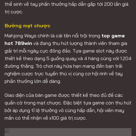
thể sinh về tay phần thưởng hấp dẫn gấp tới 200 lần giá
trị cược.
Đường mạt chược
Mahjong Ways chính là cái tên nổi trội trong
top game
hot 789win
và đang thu hút lượng thành viên tham gia
giải trí mỗi ngày cực đông đảo. Tựa game slot này được
thiết kế theo dạng 5 guồng quay và 4 hàng cùng với 1.204
đường thắng. Trò chơi này hứa hẹn mang đến bạn trải
nghiệm cược trực tuyến thú vị cùng cơ hội rinh về tay
phần thưởng lớn dễ dàng.
Giao diện của bàn game được thiết kế theo đủ đề các
quần cờ trong mạt chược. Đặc biệt tựa game còn thu hút
bởi áp dụng tỉ lệ thưởng vô cùng hấp dẫn, hội viên may
mắn có thể nhận về x100 giá trị cược.