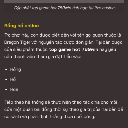
Cập nhật top game hot 789win tích hợp tại live casino
Rồng hổ online
Trò chơi này còn được biết đến với tên gọi quen thuộc là
Dragon Tiger với nguyên tắc cược đơn giản. Tại bàn cược
của siêu phẩm thuộc
top game hot 789win
này yêu
cầu thành viên tham gia đặt tiền vào:
Rồng
Hổ
Hoà
Tiếp theo hệ thống sẽ thực hiện thao tác chia cho mỗi
cửa một quân bài đồng thời sự theo giá trị của hai bên để
so sánh và phân định thắng thua cuối cùng.