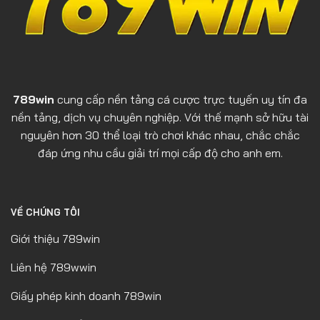
789win
cung cấp nền tảng cá cược trực tuyến uy tín đa
nền tảng, dịch vụ chuyên nghiệp. Với thế mạnh sở hữu tài
nguyên hơn 30 thể loại trò chơi khác nhau, chắc chắc
đáp ứng nhu cầu giải trí mọi cấp độ cho anh em.
VỀ CHÚNG TÔI
Giới thiệu 789win
Liên hệ 789wwin
Giấy phép kinh doanh 789win