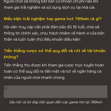
Người chơi sẽ không bắt bất cứ khoản chi phí nào khi
tham gia trải nghiệm và sử dụng dịch vụ tại nhà cái.
Điều kiện trải nghiệm top game hot 789win là gì?
Hội viên truy cập cần phải đảm bảo đủ 18 tuổi, chia sẻ
thông tin chính xác, chịu trách nhiệm về hành vi của bản
thân và luôn tuân thủ điều khoản điều kiện.
Tiền thắng cược có thể quy đổi và rút về tài khoản
không?
Tiền thắng thu được khi tham gia cược trực tuyến hoàn
toàn có thể quy đổi ra tiền mặt và rút về ngân hàng cá
nhân của người chơi nhanh chóng.
Câu hỏi và lời đáp liên quan đến các game hot tại 789win