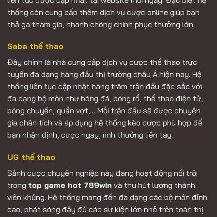
thống còn cung cấp thêm dịch vụ cược online giúp bạn
thả ga tham gia, nhanh chóng chinh phục thưởng lớn.
Saba thể thao
Đây chính là nhà cung cấp dịch vụ cược thể thao trực
tuyến đa dạng hàng đầu thị trường châu Á hiện nay. Hệ
thống liên tục cập nhật hàng trăm trận đấu đặc sắc với
đa dạng bộ môn như bóng đá, bóng rổ, thể thao điện tử,
bóng chuyền, quần vợt,… Mỗi trận đấu sẽ được chuyên
gia phân tích và áp dụng hệ thống kèo cược phù hợp để
bạn nhận định, cược ngay, rinh thưởng liền tay.
UG thể thao
Sảnh cược chuyên nghiệp này đang hoạt động nổi trội
trong
top game hot 789win
và thu hút lượng thành
viên khủng. Hệ thống mang đến đa dạng các bộ môn đỉnh
cao, phát sóng đầy đủ các sự kiện lớn nhỏ trên toàn thị