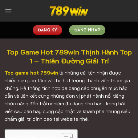
Bỏ
qua
nội
dung
ĐĂNG KÝ
ĐĂNG NHẬP
Top Game Hot 789win Thịnh Hành Top
1 – Thiên Đường Giải Trí
Top game hot 789win
là những cái tên nhận được
nhiều sự quan tâm và thu hút lượng thành viên tham gia
khủng. Hệ thống tích hợp đa dạng các chuyên mục hấp
dẫn và liên kết cùng những đơn vị phát hành nổi tiếng
chức năng đến trải nghiệm đa dạng cho bạn. Trong bài
viết sau bạn hãy cùng cập nhật và khám phá những siêu
phẩm giải trí đỉnh cao tại website nhé.
Tóm tắt nội dung